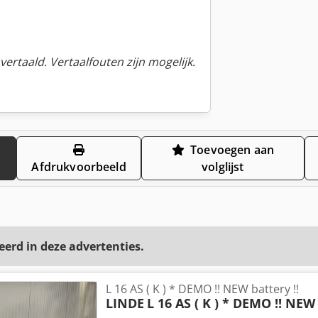
ertaald. Vertaalfouten zijn mogelijk.
Toevoegen aan
Afdrukvoorbeeld
volglijst
eerd in deze advertenties.
L 16 AS ( K ) * DEMO !! NEW battery !!
LINDE
L 16 AS ( K ) * DEMO !! NEW 