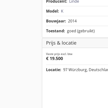
Producent:
Linde
Model:
K
Bouwjaar:
2014
Toestand:
goed (gebruikt)
Prijs & locatie
Vaste prijs excl. btw
€ 19.500
Locatie:
97 Würzburg, Deutschl