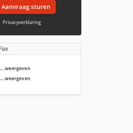
Aanvraag sturen
Privacyverklaring
Fax
... weergeven
... weergeven