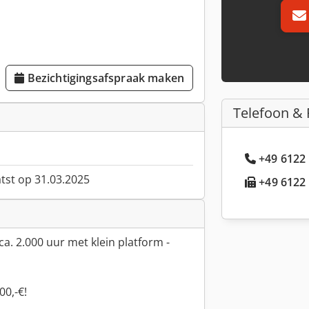
Bezichtigingsafspraak maken
Telefoon & 
+49 6122 
atst op 31.03.2025
+49 6122 
ca. 2.000 uur met klein platform -
00,-€!