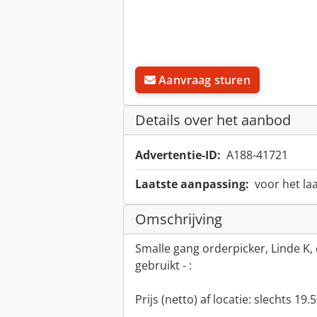
Aanvraag sturen
Details over het aanbod
Advertentie-ID:
A188-41721
Laatste aanpassing:
voor het la
Omschrijving
Smalle gang orderpicker, Linde K, 
gebruikt - :
Prijs (netto) af locatie: slechts 19.5