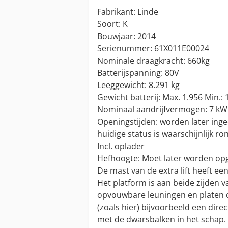
Fabrikant: Linde
Soort: K
Bouwjaar: 2014
Serienummer: 61X011E00024
Nominale draagkracht: 660kg
Batterijspanning: 80V
Leeggewicht: 8.291 kg
Gewicht batterij: Max. 1.956 Min.: 
Nominaal aandrijfvermogen: 7 kW
Openingstijden: worden later inge
huidige status is waarschijnlijk ro
Incl. oplader
Hefhoogte: Moet later worden opg
De mast van de extra lift heeft ee
Het platform is aan beide zijden 
opvouwbare leuningen en platen
(zoals hier) bijvoorbeeld een dir
met de dwarsbalken in het schap.