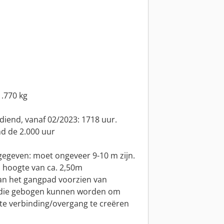
1.770 kg
diend, vanaf 02/2023: 1718 uur.
nd de 2.000 uur
egeven: moet ongeveer 9-10 m zijn.
n hoogte van ca. 2,50m
van het gangpad voorzien van
 die gebogen kunnen worden om
ecte verbinding/overgang te creëren