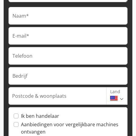
Naam*
E-mail*
Telefoon
Bedrijf
Land
Postcode & woonplaats
Ik ben handelaar
Aanbiedingen voor vergelijkbare machines
ontvangen