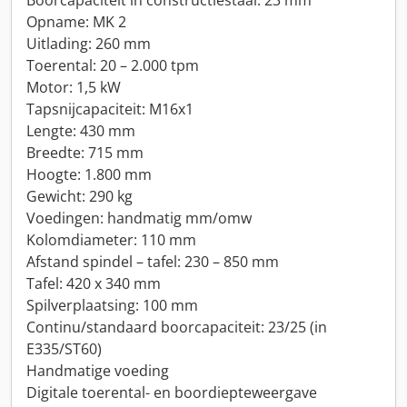
Boorcapaciteit in constructiestaal: 23 mm
Opname: MK 2
Uitlading: 260 mm
Toerental: 20 – 2.000 tpm
Motor: 1,5 kW
Tapsnijcapaciteit: M16x1
Lengte: 430 mm
Breedte: 715 mm
Hoogte: 1.800 mm
Gewicht: 290 kg
Voedingen: handmatig mm/omw
Kolomdiameter: 110 mm
Afstand spindel – tafel: 230 – 850 mm
Tafel: 420 x 340 mm
Spilverplaatsing: 100 mm
Continu/standaard boorcapaciteit: 23/25 (in
E335/ST60)
Handmatige voeding
Digitale toerental- en boordiepteweergave