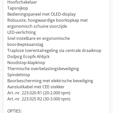
Hoofschakelaar
Tapsnijkop
Bedieningspaneel met OLED-display
Robuuste, hoogwaardige boorkopkap met
ergonomisch schuine voorzijde
LED-verlichting
Snel instelbare en ergonomische
boordiepteaanslag
Traploze toerentalregeling via centrale draaiknop
Dsdjxcg Ecopfx Ahbjck
Noodstop-klapknop
Thermische overbelastingsbeveiliging
Spindelstop
Boorbescherming met elektrische beveiliging
Aansluitkabel met CEE-stekker
Art.-nr. 223.020 R1 (20-2.000 tpm)
Art.-nr. 223.025 R2 (30-3.000 tpm)
OPTIES: