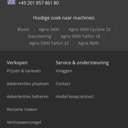
+49 201 857 861 80
Huidige zoek naar machines:
Blazer
Agria 3400
Agria 5900 Cyclone 22
Nazuivering
Agria 5900 Taifun 18
Agria 5900 Taifun 22
Agria 9600
Verkopen
Service & ondersteuning
Prijzen & tarieven
Inloggen
Advertenties plaatsen
Contact
Advertenties beheren
model koopcontract
Reclame maken
Vertrouwenszegel