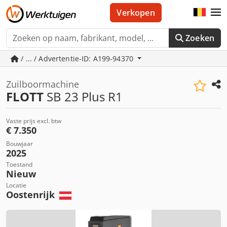
Verkopen
Zoeken
/ ... / Advertentie-ID: A199-94370
Zuilboormachine
FLOTT
SB 23 Plus R1
Vaste prijs excl. btw
€ 7.350
Bouwjaar
2025
Toestand
Nieuw
Locatie
Oostenrijk