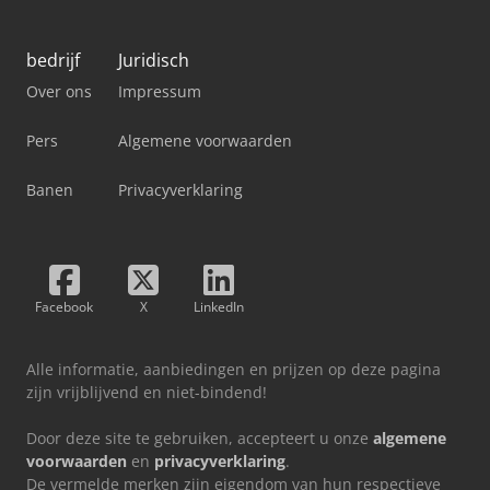
bedrijf
Juridisch
Over ons
Impressum
Pers
Algemene voorwaarden
Banen
Privacyverklaring
Facebook
X
LinkedIn
Alle informatie, aanbiedingen en prijzen op deze pagina
zijn vrijblijvend en niet-bindend!
Door deze site te gebruiken, accepteert u onze
algemene
voorwaarden
en
privacyverklaring
.
De vermelde merken zijn eigendom van hun respectieve