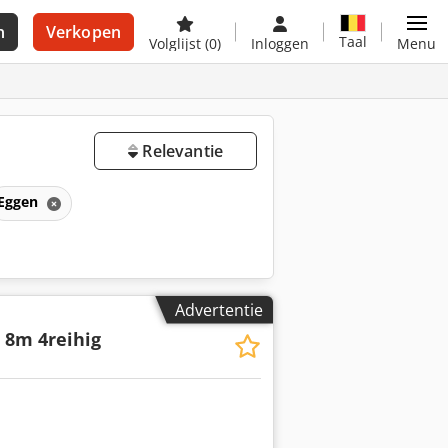
n
Verkopen
Taal
Volglijst
(0)
Inloggen
Menu
Relevantie
Eggen
Advertentie
 8m 4reihig