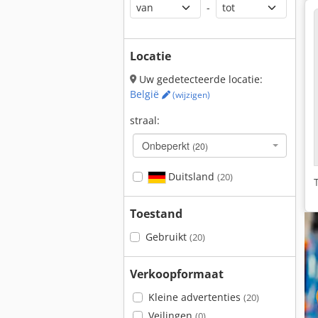
-
Locatie
Uw gedetecteerde locatie:
België
(wijzigen)
straal:
Onbeperkt
(20)
Duitsland
(20)
Toestand
Gebruikt
(20)
Verkoopformaat
Kleine advertenties
(20)
Veilingen
(0)