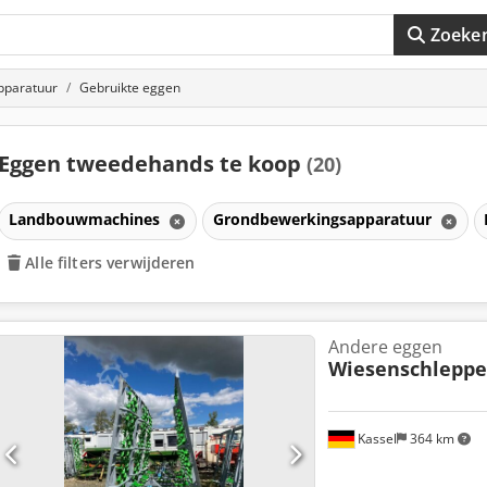
Zoeke
pparatuur
Gebruikte eggen
Eggen tweedehands te koop
(20)
Landbouwmachines
Grondbewerkingsapparatuur
Alle filters verwijderen
Andere eggen
Wiesenschleppe
Kassel
364 km