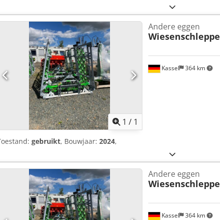
Andere eggen
Wiesenschleppe
Kassel
364 km
Vraag meer
1
/
1
Toestand:
gebruikt
, Bouwjaar:
2024
,
Andere eggen
Wiesenschleppe
Kassel
364 km