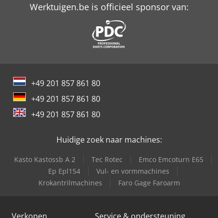
Werktuigen.be is officieel sponsor van:
+49 201 857 861 80
+49 201 857 861 80
+49 201 857 861 80
Huidige zoek naar machines:
Kasto Kastossb A 2
Tec Rotec
Emco Emcoturn E65
Ep Epl154
Vul- en vormmachines
Krokantrilmachines
Faro Gage Faroarm
Verkopen
Service & ondersteuning