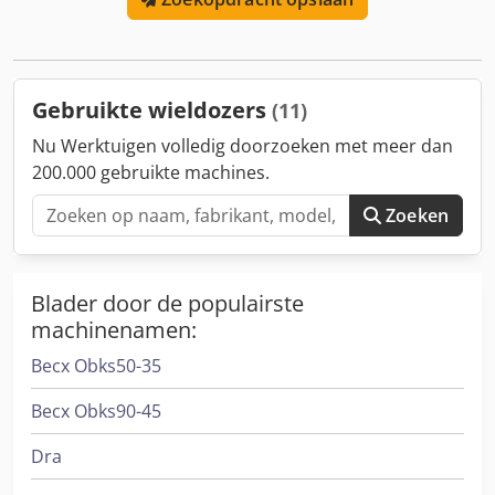
Agdjr JAAR : 2009
Gebruikte wieldozers
(11)
Nu Werktuigen volledig doorzoeken met meer dan
200.000 gebruikte machines.
Zoeken
Blader door de populairste
machinenamen:
Becx Obks50-35
Becx Obks90-45
Dra