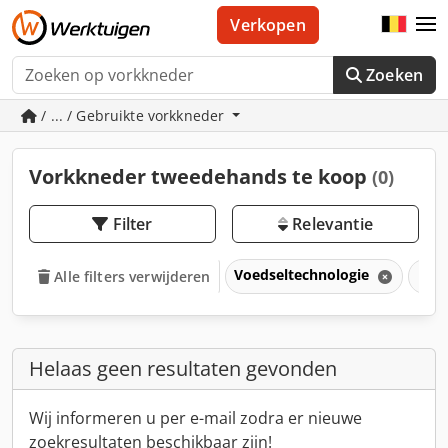
Verkopen
Zoeken
/ ... / Gebruikte vorkkneder
Vorkkneder tweedehands te koop
(0)
Filter
Relevantie
Voedseltechnologie
Bak
Alle filters verwijderen
Helaas geen resultaten gevonden
Wij informeren u per e-mail zodra er nieuwe
zoekresultaten beschikbaar zijn!