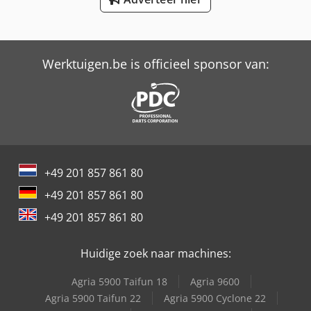
Trailer And Tools
Vetter Kranen
Werktuigen.be is officieel sponsor van:
+49 201 857 861 80
+49 201 857 861 80
+49 201 857 861 80
Huidige zoek naar machines:
Agria 5900 Taifun 18
Agria 9600
Agria 5900 Taifun 22
Agria 5900 Cyclone 22