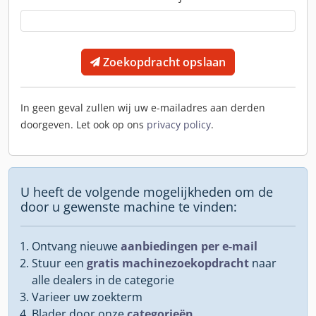
Zoekopdracht opslaan
In geen geval zullen wij uw e-mailadres aan derden
doorgeven. Let ook op ons
privacy policy
.
U heeft de volgende mogelijkheden om de
door u gewenste machine te vinden:
Ontvang nieuwe
aanbiedingen per e-mail
Stuur een
gratis machinezoekopdracht
naar
alle dealers in de categorie
Varieer uw zoekterm
Blader door onze
categorieën