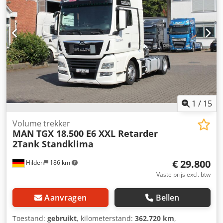
1
/
15
Volume trekker
MAN
TGX 18.500 E6 XXL Retarder
2Tank Standklima
€ 29.800
Hilden
186 km
Vaste prijs excl. btw
Aanvragen
Bellen
Toestand:
gebruikt
, kilometerstand:
362.720 km
,