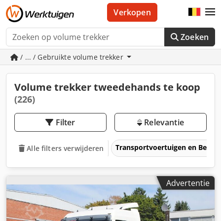
Verkopen
Zoeken
/ ... / Gebruikte volume trekker
Volume trekker tweedehands te koop
(226)
Filter
Relevantie
Transportvoertuigen en Bedrij
Alle filters verwijderen
Advertentie