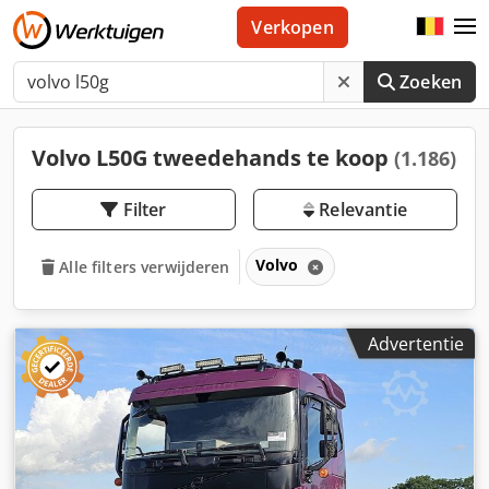
Verkopen
Zoeken
Volvo L50G tweedehands te koop
(1.186)
Filter
Relevantie
Volvo
Alle filters verwijderen
Advertentie