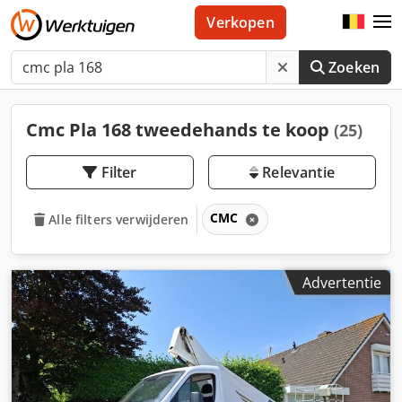
Verkopen
Zoeken
Cmc Pla 168 tweedehands te koop
(25)
Filter
Relevantie
CMC
Alle filters verwijderen
Advertentie