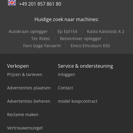
+49 201 857 861 80
Huidige zoek naar machines:
Autokraan oplegger
Ep Epl154
Kasto Kastossb A 2
Tec Rotec
Betonmixer oplegger
Faro Gage Faroarm
Emco Emcoturn E65
Verkopen
Service & ondersteuning
Prijzen & tarieven
Inloggen
Advertenties plaatsen
Contact
Advertenties beheren
model koopcontract
Reclame maken
Vertrouwenszegel