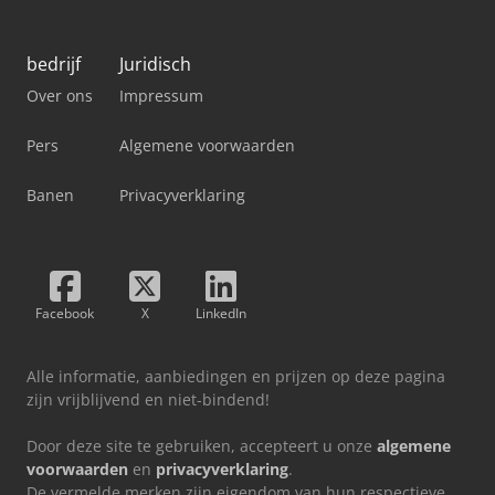
bedrijf
Juridisch
Over ons
Impressum
Pers
Algemene voorwaarden
Banen
Privacyverklaring
Facebook
X
LinkedIn
Alle informatie, aanbiedingen en prijzen op deze pagina
zijn vrijblijvend en niet-bindend!
Door deze site te gebruiken, accepteert u onze
algemene
voorwaarden
en
privacyverklaring
.
De vermelde merken zijn eigendom van hun respectieve