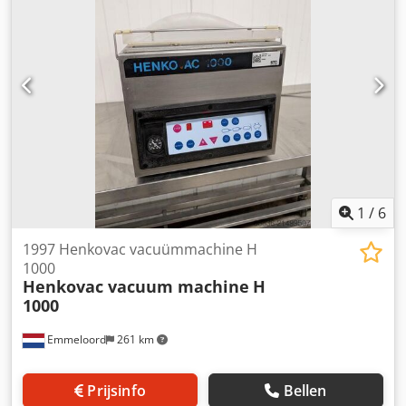
1
/
6
1997 Henkovac vacuümmachine H
1000
Henkovac vacuum machine
H
1000
Emmeloord
261 km
Prijsinfo
Bellen