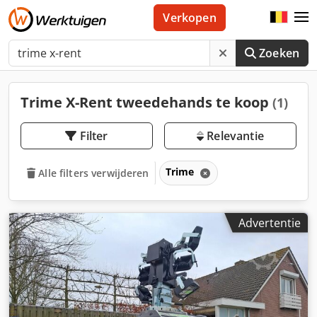
Verkopen
Zoeken
Trime X-Rent tweedehands te koop
(1)
Filter
Relevantie
Trime
Alle filters verwijderen
Advertentie