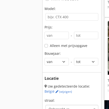
Model:
Prijs:
-
Alleen met prijsopgave
Bouwjaar:
-
Locatie
Uw gedetecteerde locatie:
België
(wijzigen)
straal: