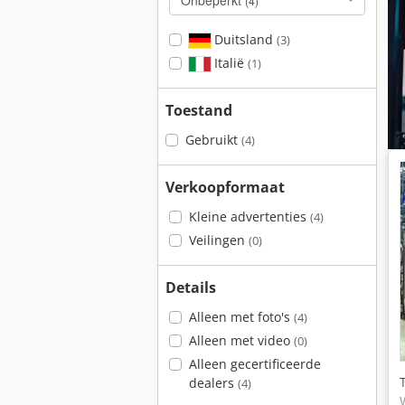
Onbeperkt
(4)
Duitsland
(3)
Italië
(1)
Toestand
Gebruikt
(4)
Verkoopformaat
Kleine advertenties
(4)
Veilingen
(0)
Details
Alleen met foto's
(4)
Alleen met video
(0)
Alleen gecertificeerde
dealers
(4)