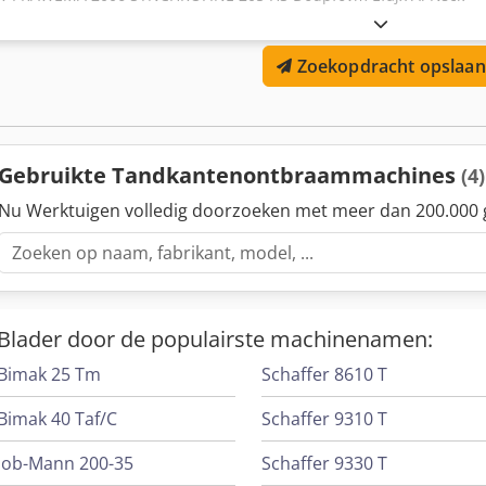
Zoekopdracht opslaan
Gebruikte Tandkantenontbraammachines
(4)
Nu Werktuigen volledig doorzoeken met meer dan 200.000 
Blader door de populairste machinenamen:
Bimak 25 Tm
Schaffer 8610 T
Bimak 40 Taf/C
Schaffer 9310 T
Job-Mann 200-35
Schaffer 9330 T