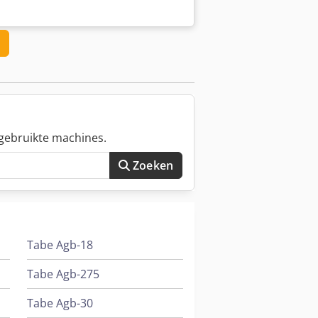
gebruikte machines.
Zoeken
Tabe Agb-18
Tabe Agb-275
Tabe Agb-30