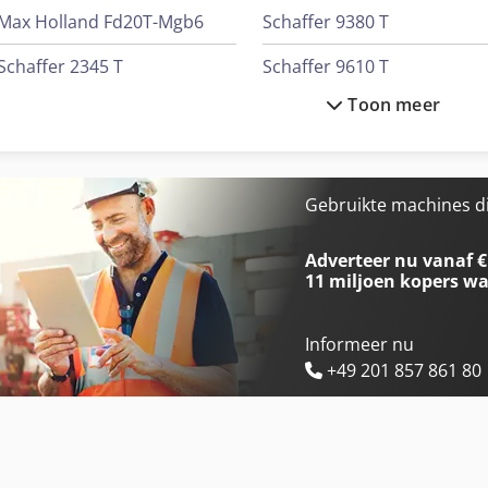
Max Holland Fd20T-Mgb6
Schaffer 9380 T
Schaffer 2345 T
Schaffer 9610 T
Toon meer
Schaffer 4560 T
Schaffer 9630 T
Schaffer 5680 T
Schaffer 9660 T
Schaffer 6390 T
Tabe Agb-12
Gebruikte machines d
Schaffer 6680 T
Tabe Agb-15
Adverteer nu vanaf €
11 miljoen kopers
wa
Informeer nu
+49 201 857 861 80