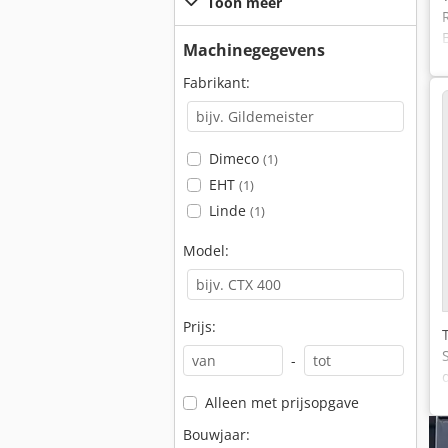
Toon meer
Machinegegevens
Fabrikant:
Dimeco
(1)
EHT
(1)
Linde
(1)
Model:
Prijs:
-
Alleen met prijsopgave
Bouwjaar: