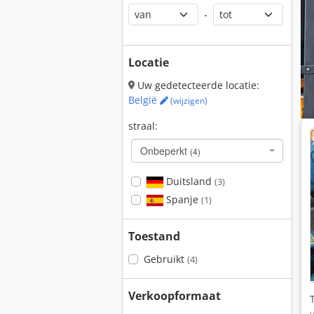
-
Locatie
Uw gedetecteerde locatie:
België
(wijzigen)
straal:
Onbeperkt
(4)
Duitsland
(3)
Spanje
(1)
Toestand
Gebruikt
(4)
Verkoopformaat