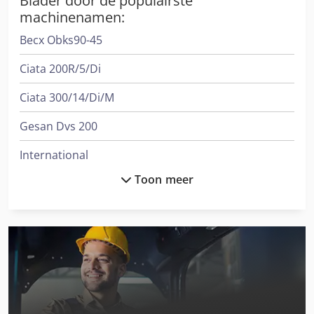
Blader door de populairste
machinenamen:
Becx Obks90-45
Ciata 200R/5/Di
Ciata 300/14/Di/M
Gesan Dvs 200
International
Toon meer
International 1046
International 1455
International 3288
International 3688
International 433