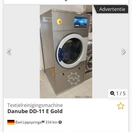
Advertentie
1
/
5
Textielreinigingsmachine
Danube
DD-11 E Gold
Bad Lippspringe
334 km