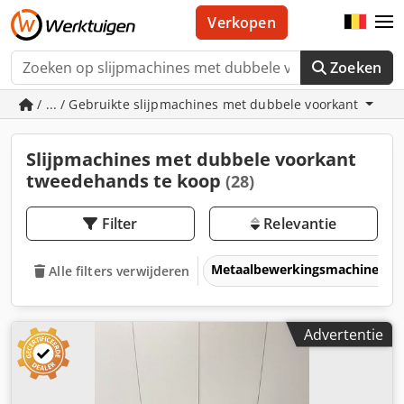
Verkopen
Zoeken
/ ... / Gebruikte slijpmachines met dubbele voorkant
Slijpmachines met dubbele voorkant
tweedehands te koop
(28)
Filter
Relevantie
Metaalbewerkingsmachines &
Alle filters verwijderen
Advertentie