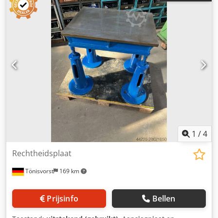
1
/
4
Rechtheidsplaat
Tönisvorst
169 km
Prijsinfo
Bellen