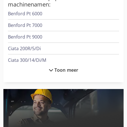
machinenamen:
Benford Pt 6000
Benford Pt 7000
Benford Pt 9000
Ciata 200R/5/Di
Ciata 300/14/Di/M
Toon meer
Dra
International 1455
International 3288
International 353
International 433