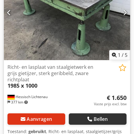
1
/
5
Richt- en lasplaat van staalgietwerk en
grijs gietijzer, sterk geribbeld, zware
richtplaat
1985 x 1000
€ 1.650
Hessisch Lichtenau
377 km
Vaste prijs excl. btw
Aanvragen
Bellen
Toestand:
gebruikt
, Richt- en lasplaat, staalgietijzer/grijs