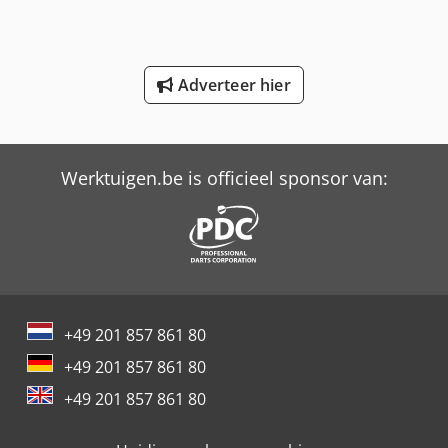
International 844
Schaffer 2345 T
Adverteer hier
Schaffer 4580 T
Trailer And Tools
Werktuigen.be is officieel sponsor van:
+49 201 857 861 80
+49 201 857 861 80
+49 201 857 861 80