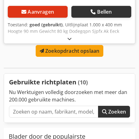
Aanvragen
Bellen
Toestand:
goed (gebruikt)
, Uitlijnplaat 1.000 x 400 mm
Hoogte 90 mm Gewicht 80 kg Dodegqpn Sjpfx Ak Eeck
Zoekopdracht opslaan
Gebruikte richtplaten
(10)
Nu Werktuigen volledig doorzoeken met meer dan
200.000 gebruikte machines.
Zoeken
Blader door de populairste