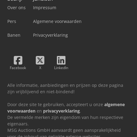
Over ons
Impressum
Pers
Algemene voorwaarden
Banen
Privacyverklaring
Facebook
X
LinkedIn
Alle informatie, aanbiedingen en prijzen op deze pagina
zijn vrijblijvend en niet-bindend!
Door deze site te gebruiken, accepteert u onze
algemene
voorwaarden
en
privacyverklaring
.
De vermelde merken zijn eigendom van hun respectieve
eigenaars.
MSG Auctions GmbH aanvaardt geen aansprakelijkheid
voor de inhoud van gelinkte externe websites.