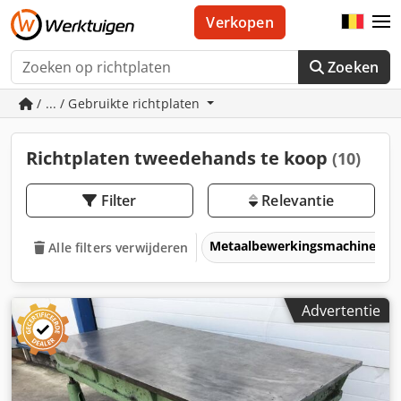
Verkopen
Zoeken
/ ... / Gebruikte richtplaten
Richtplaten tweedehands te koop
(10)
Filter
Relevantie
Metaalbewerkingsmachines &
Alle filters verwijderen
Advertentie