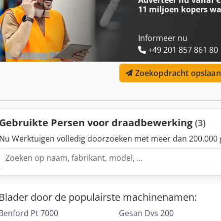
Adverteer nu vanaf €
11 miljoen kopers
wa
Informeer nu
+49 201 857 861 80
Zoekopdracht opslaan
Gebruikte Persen voor draadbewerking
(3)
Nu Werktuigen volledig doorzoeken met meer dan 200.000 
Blader door de populairste machinenamen:
Benford Pt 7000
Gesan Dvs 200