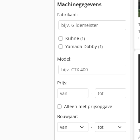
Machinegegevens
Fabrikant:
Kuhne
(1)
Yamada Dobby
(1)
Model:
Prijs:
-
Alleen met prijsopgave
Bouwjaar:
-