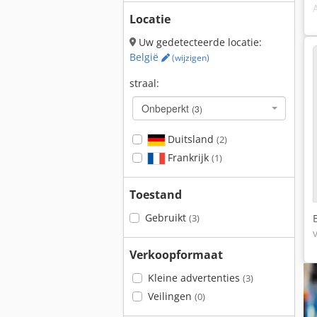
Locatie
Uw gedetecteerde locatie:
België
(wijzigen)
straal:
Onbeperkt
(3)
Duitsland
(2)
Frankrijk
(1)
Toestand
Gebruikt
(3)
Verkoopformaat
Kleine advertenties
(3)
Veilingen
(0)