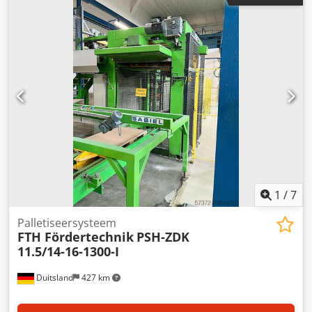
1
/
7
Palletiseersysteem
FTH Fördertechnik
PSH-ZDK
11.5/14-16-1300-I
Duitsland
427 km