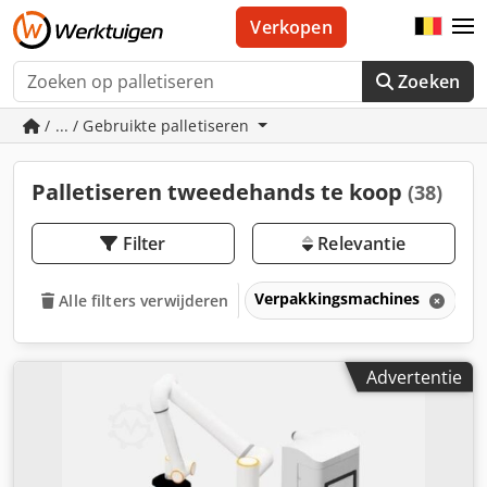
Verkopen
Zoeken
/ ... / Gebruikte palletiseren
Palletiseren tweedehands te koop
(38)
Filter
Relevantie
Verpakkingsmachines
P
Alle filters verwijderen
Advertentie