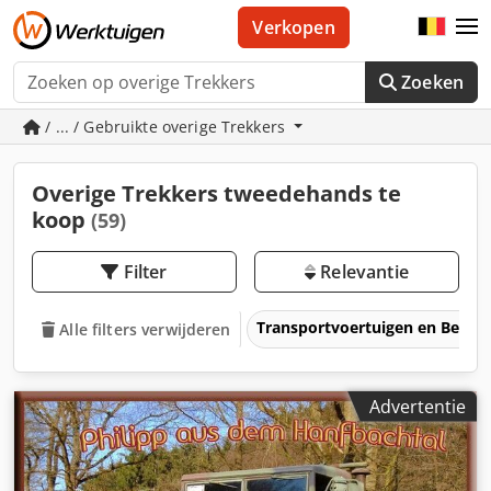
Verkopen
Zoeken
/ ... / Gebruikte overige Trekkers
Overige Trekkers tweedehands te
koop
(59)
Filter
Relevantie
Transportvoertuigen en Bedrij
Alle filters verwijderen
Advertentie