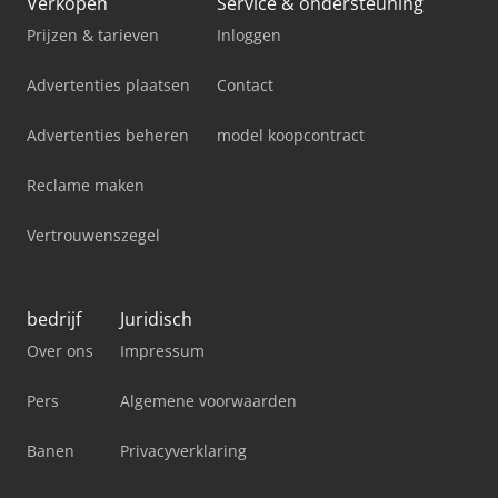
Verkopen
Service & ondersteuning
Prijzen & tarieven
Inloggen
Advertenties plaatsen
Contact
Advertenties beheren
model koopcontract
Reclame maken
Vertrouwenszegel
bedrijf
Juridisch
Over ons
Impressum
Pers
Algemene voorwaarden
Banen
Privacyverklaring