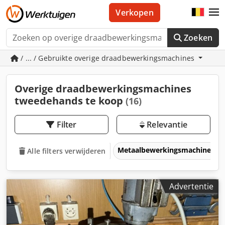
Verkopen
Zoeken
/ ... / Gebruikte overige draadbewerkingsmachines
Overige draadbewerkingsmachines
tweedehands te koop
(16)
Filter
Relevantie
Metaalbewerkingsmachines &
Alle filters verwijderen
Advertentie