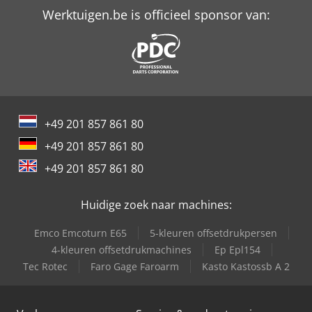
Trailer And Tools
Werktuigen.be is officieel sponsor van:
+49 201 857 861 80
+49 201 857 861 80
+49 201 857 861 80
Huidige zoek naar machines:
Emco Emcoturn E65
5-kleuren offsetdrukpersen
4-kleuren offsetdrukmachines
Ep Epl154
Tec Rotec
Faro Gage Faroarm
Kasto Kastossb A 2