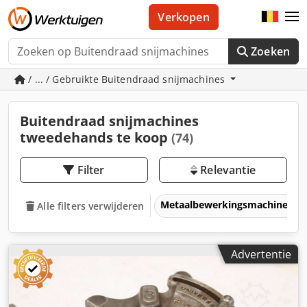
Verkopen
Zoeken
/ ... / Gebruikte Buitendraad snijmachines
Buitendraad snijmachines
tweedehands te koop
(74)
Filter
Relevantie
Metaalbewerkingsmachines &
Alle filters verwijderen
Advertentie