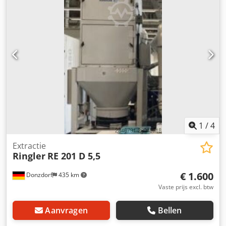
1
/
4
Extractie
Ringler
RE 201 D 5,5
€ 1.600
Donzdorf
435 km
Vaste prijs excl. btw
Aanvragen
Bellen