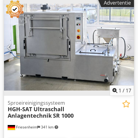
Advertentie
1
/
17
Sproeireinigingssysteem
HGH-SAT Ultraschall
Anlagentechnik
SR 1000
Friesenheim
341 km