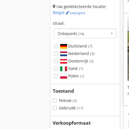
Uw gedetecteerde locatie:
België
(wijzigen)
straal:
Onbeperkt
(14)
Duitsland
(7)
Nederland
(3)
Oostenrijk
(2)
Italië
(1)
Polen
(1)
Toestand
Nieuw
(3)
Gebruikt
(11)
Verkoopformaat