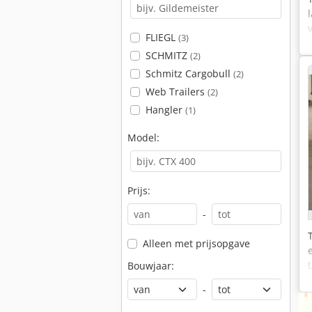
FLIEGL
(3)
SCHMITZ
(2)
Schmitz Cargobull
(2)
Web Trailers
(2)
Hangler
(1)
Model:
Prijs:
-
Alleen met prijsopgave
Bouwjaar:
-