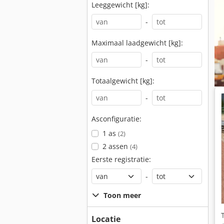
Leeggewicht [kg]:
-
Maximaal laadgewicht [kg]:
-
Totaalgewicht [kg]:
-
Asconfiguratie:
1 as
(2)
2 assen
(4)
Eerste registratie:
-
Toon meer
Locatie