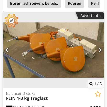
0
Boren, schroeven, beitels,
Roeren
Pei Tecn
Advertentie
1
/
5
Balancer 3 stuks
FEIN
1-3 kg Traglast