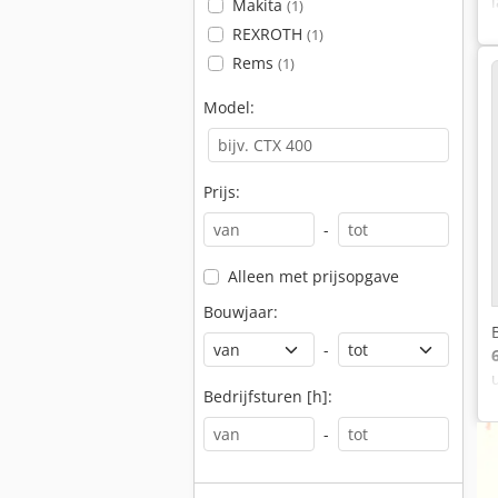
Makita
(1)
REXROTH
(1)
Rems
(1)
Model:
Prijs:
-
Alleen met prijsopgave
Bouwjaar:
-
Bedrijfsturen [h]:
-