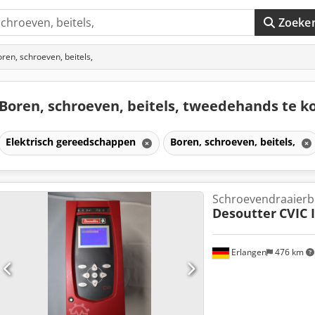
Zoeke
ren, schroeven, beitels,
Boren, schroeven, beitels, tweedehands te 
Elektrisch gereedschappen
Boren, schroeven, beitels,
Schroevendraaierb
Desoutter
CVIC I
Erlangen
476 km