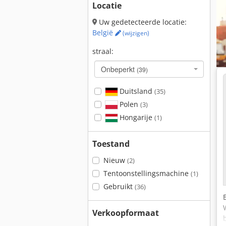
Locatie
Uw gedetecteerde locatie:
België
(wijzigen)
straal:
Onbeperkt
(39)
Duitsland
(35)
Polen
(3)
Hongarije
(1)
Toestand
Nieuw
(2)
Tentoonstellingsmachine
(1)
Gebruikt
(36)
Verkoopformaat