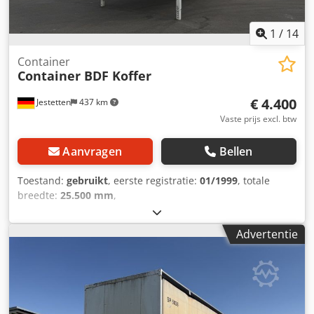
1
/
14
Container
Container BDF Koffer
€ 4.400
Jestetten
437 km
Vaste prijs excl. btw
Aanvragen
Bellen
Toestand:
gebruikt
, eerste registratie:
01/1999
, totale
breedte:
25.500 mm
,
Advertentie