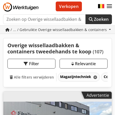
Verkopen
Zoeken
/ ... / Gebruikte Overige wissellaadbakken & containers
Overige wissellaadbakken &
containers tweedehands te koop
(107)
Filter
Relevantie
Magazijntechniek
Conta
Alle filters verwijderen
Advertentie