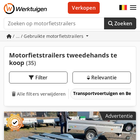
Verkopen
Zoeken
/ ... / Gebruikte motorfietstrailers
Motorfietstrailers tweedehands te
koop
(35)
Filter
Relevantie
Transportvoertuigen en Bedrij
Alle filters verwijderen
Advertentie