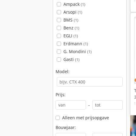
Ampack
(1)
Arsopi
(1)
BMS
(1)
Benz
(1)
EGLI
(1)
Erdmann
(1)
G. Mondini
(1)
Gasti
(1)
Model:
Prijs:
-
Alleen met prijsopgave
Bouwjaar: