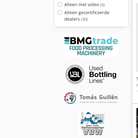
Alleen met video
(6)
Alleen gecertificeerde
dealers
(30)