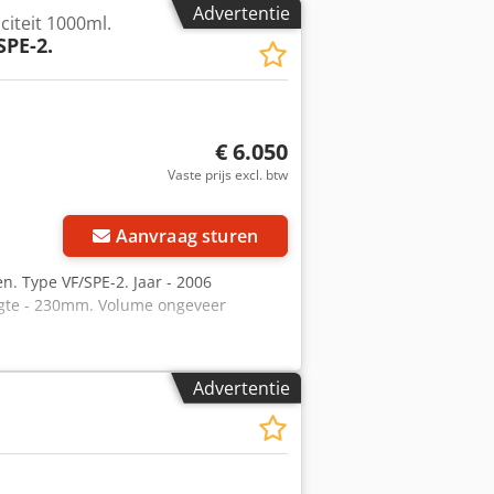
Advertentie
citeit 1000ml.
SPE-2.
€ 6.050
Vaste prijs excl. btw
Aanvraag sturen
n. Type VF/SPE-2. Jaar - 2006
ngte - 230mm. Volume ongeveer
Advertentie