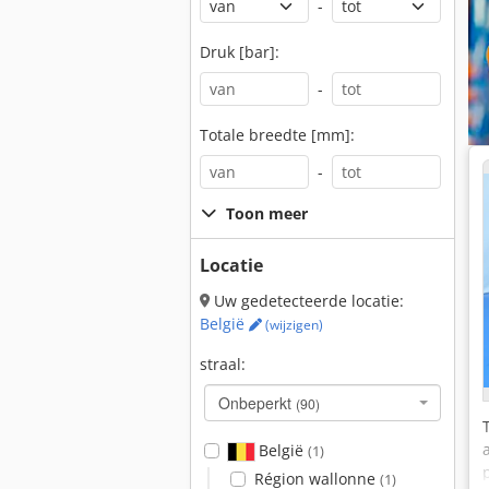
-
Druk [bar]:
-
Totale breedte [mm]:
-
Toon meer
Locatie
Uw gedetecteerde locatie:
België
(wijzigen)
straal:
Onbeperkt
(90)
België
(1)
Région wallonne
(1)