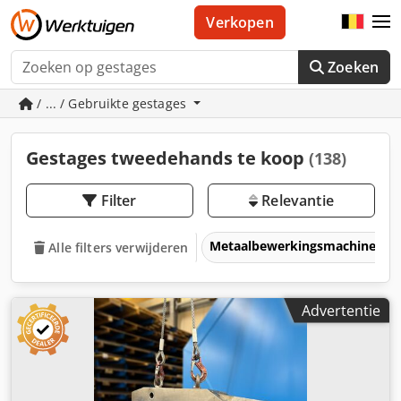
Verkopen
Zoeken
/ ... / Gebruikte gestages
Gestages tweedehands te koop
(138)
Filter
Relevantie
Metaalbewerkingsmachines &
Alle filters verwijderen
Advertentie