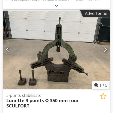
Advertentie
1
/
5
3-punts stabilisator
Lunette 3 points Ø 350 mm tour
SCULFORT