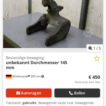
1
/
5
Bestendige beweging
unbekannt
Durchmesser 145
mm
€ 450
Wiefelstede
395 km
Vaste prijs excl. btw
Aanvragen
Bellen
Toestand:
gebruikt
, Bewegende vaste rust, bewegende