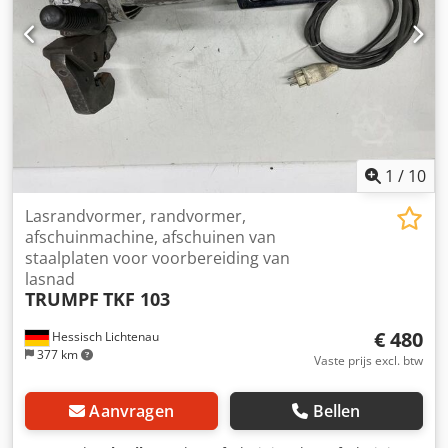
1
/
10
Lasrandvormer, randvormer,
afschuinmachine, afschuinen van
staalplaten voor voorbereiding van
lasnad
TRUMPF
TKF 103
€ 480
Hessisch Lichtenau
377 km
Vaste prijs excl. btw
Aanvragen
Bellen