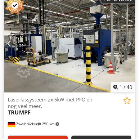
1
/
40
Laserlassysteem 2x 6kW met PFO en
nog veel meer.
TRUMPF
Zweibrücken
250 km