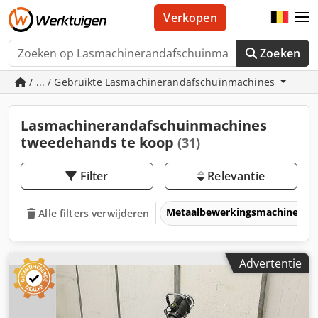
Verkopen
Zoeken
/ ... / Gebruikte Lasmachinerandafschuinmachines
Lasmachinerandafschuinmachines
tweedehands te koop
(31)
Filter
Relevantie
Metaalbewerkingsmachines &
Alle filters verwijderen
Advertentie