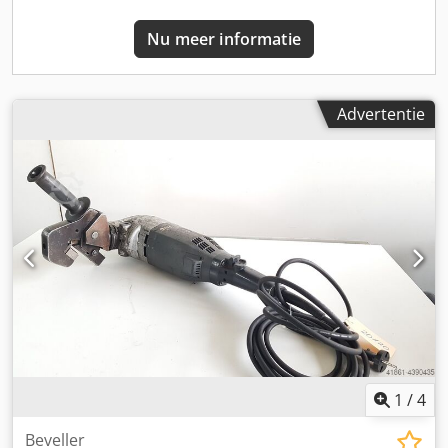
Nu meer informatie
Advertentie
1
/
4
Beveller