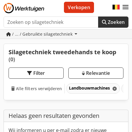
Verkopen
Zoeken
/ ... / Gebruikte silagetechniek
Silagetechniek tweedehands te koop
(0)
Filter
Relevantie
Landbouwmachines
Gra
Alle filters verwijderen
Helaas geen resultaten gevonden
Wij informeren u per e-mail zodra er nieuwe