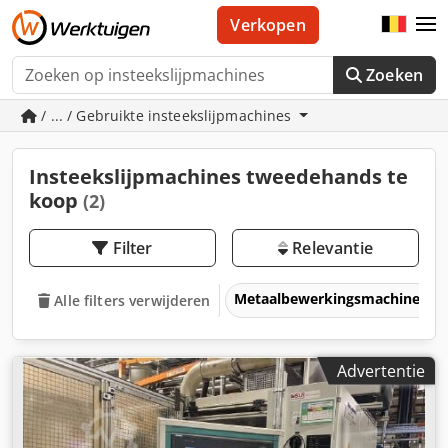
Verkopen
Zoeken
/ ... / Gebruikte insteekslijpmachines
Insteekslijpmachines tweedehands te
koop
(2)
Filter
Relevantie
Metaalbewerkingsmachines &
Alle filters verwijderen
Advertentie