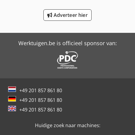
International 844 S
Adverteer hier
International 946
Job-Mann 200-35
Trailer And Tools
Werktuigen.be is officieel sponsor van:
+49 201 857 861 80
+49 201 857 861 80
+49 201 857 861 80
Huidige zoek naar machines: