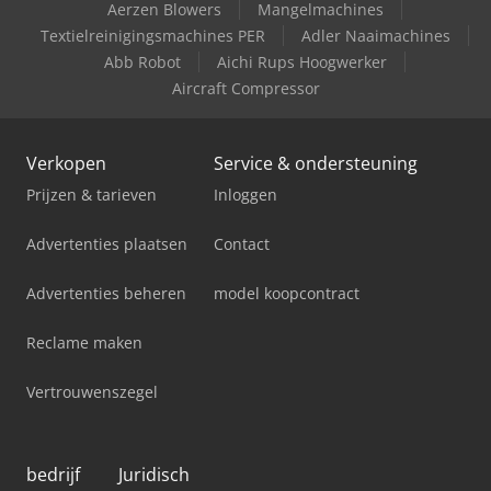
Aerzen Blowers
Mangelmachines
Textielreinigingsmachines PER
Adler Naaimachines
Abb Robot
Aichi Rups Hoogwerker
Aircraft Compressor
Verkopen
Service & ondersteuning
Prijzen & tarieven
Inloggen
Advertenties plaatsen
Contact
Advertenties beheren
model koopcontract
Reclame maken
Vertrouwenszegel
bedrijf
Juridisch