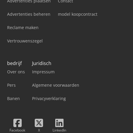
Advertenties plaatsen
Contact
Advertenties beheren
model koopcontract
Reclame maken
Vertrouwenszegel
bedrijf
Juridisch
Over ons
Impressum
Pers
Algemene voorwaarden
Banen
Privacyverklaring
Facebook
X
LinkedIn