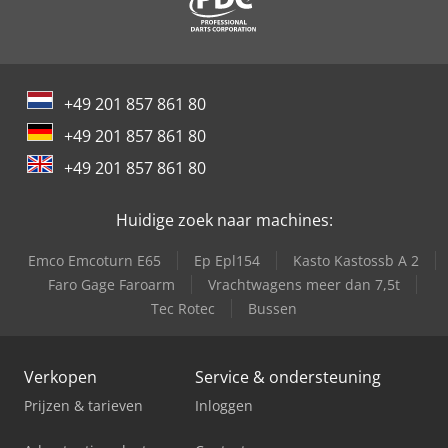
+49 201 857 861 80
+49 201 857 861 80
+49 201 857 861 80
Huidige zoek naar machines:
Emco Emcoturn E65
Ep Epl154
Kasto Kastossb A 2
Faro Gage Faroarm
Vrachtwagens meer dan 7,5t
Tec Rotec
Bussen
Verkopen
Service & ondersteuning
Prijzen & tarieven
Inloggen