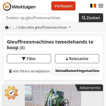
Verkopen
Zoeken
/ ... / Gebruikte gleuffreesmachines
Gleuffreesmachines tweedehands te
koop
(8)
Filter
Relevantie
Metaalbewerkingsmachines &
Alle filters verwijderen
Advertentie