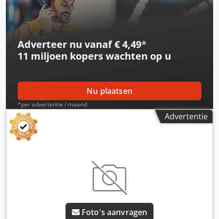
Adverteer nu vanaf € 4,49
*
11 miljoen kopers
wachten op u
Nu plaatsen
*per advertentie / maand
Advertentie
Foto's aanvragen