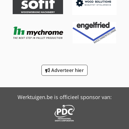
Schaffer 8610 T
Schaffer 9310 T
Schaffer 9330 T
Schaffer 9380 T
Schaffer 9610 T
Schaffer 9630 T
Adverteer hier
Schaffer 9660 T
Trailer And Tools
Werktuigen.be is officieel sponsor van: