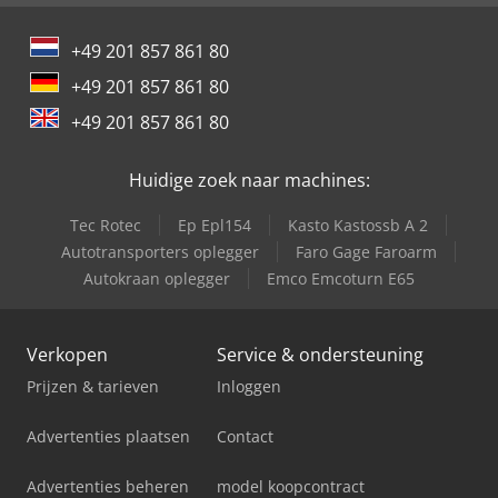
+49 201 857 861 80
+49 201 857 861 80
+49 201 857 861 80
Huidige zoek naar machines:
Tec Rotec
Ep Epl154
Kasto Kastossb A 2
Autotransporters oplegger
Faro Gage Faroarm
Autokraan oplegger
Emco Emcoturn E65
Verkopen
Service & ondersteuning
Prijzen & tarieven
Inloggen
Advertenties plaatsen
Contact
Advertenties beheren
model koopcontract