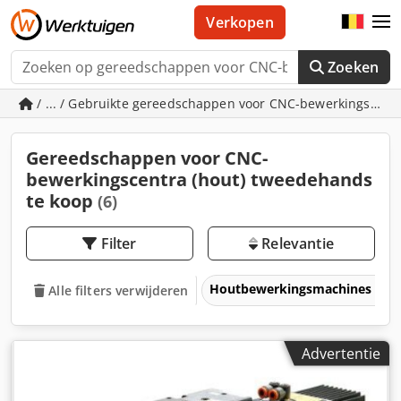
Verkopen
Zoeken
/ ... / Gebruikte gereedschappen voor CNC-bewerkingscentr
Gereedschappen voor CNC-
bewerkingscentra (hout) tweedehands
te koop
(6)
Filter
Relevantie
Houtbewerkingsmachines
Alle filters verwijderen
Advertentie