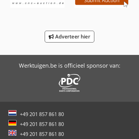
International 946
Job-Mann 200-35
Knegt Houtversnipperaar Pto
Adverteer hier
Knikmops Km 90 Te
Schaffer 9380 T
Werktuigen.be is officieel sponsor van:
+49 201 857 861 80
+49 201 857 861 80
+49 201 857 861 80