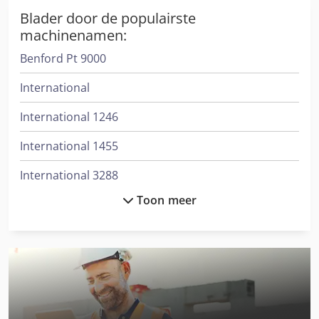
Blader door de populairste
machinenamen:
Benford Pt 9000
International
International 1246
International 1455
International 3288
Toon meer
International 3688
International 383
International 433
International 453