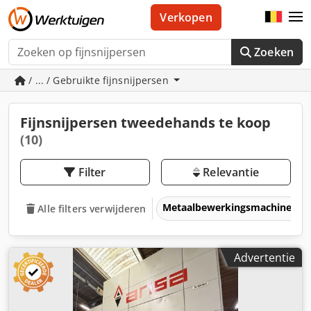
Verkopen
Zoeken
/ ... / Gebruikte fijnsnijpersen
Fijnsnijpersen tweedehands te koop
(10)
Filter
Relevantie
Metaalbewerkingsmachines &
Alle filters verwijderen
Advertentie