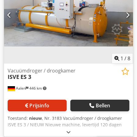
1
/
8
Vacuümdroger / droogkamer
ISVE
ES 3
Aalen
446 km
Prijsinfo
Bellen
Toestand:
nieuw
, Nr. 3183 Vacuümdroger / droogkamer
ISVE ES 3 / NIEUW Nieuwe machine, levertijd 120 dagen
Ontwerpkenmerken: Roestvrij staal AISI-304, gedeeltelijk