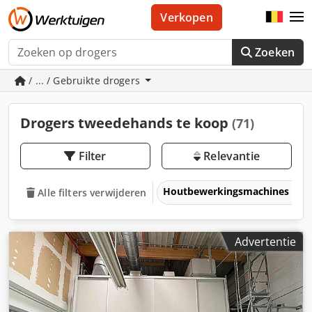
Verkopen
Zoeken
/ ... / Gebruikte drogers
Drogers tweedehands te koop
(71)
Filter
Relevantie
Houtbewerkingsmachines
Alle filters verwijderen
Advertentie