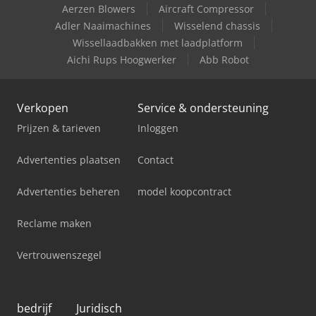
Aerzen Blowers
Aircraft Compressor
Adler Naaimachines
Wisselend chassis
Wissellaadbakken met laadplatform
Aichi Rups Hoogwerker
Abb Robot
Verkopen
Service & ondersteuning
Prijzen & tarieven
Inloggen
Advertenties plaatsen
Contact
Advertenties beheren
model koopcontract
Reclame maken
Vertrouwenszegel
bedrijf
Juridisch