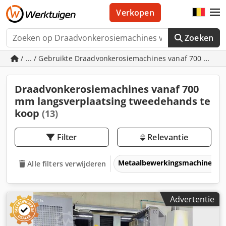
Verkopen
Zoeken
/ ... / Gebruikte Draadvonkerosiemachines vanaf 700 mm l
Draadvonkerosiemachines vanaf 700
mm langsverplaatsing tweedehands te
koop
(13)
Filter
Relevantie
Metaalbewerkingsmachines &
Alle filters verwijderen
Advertentie