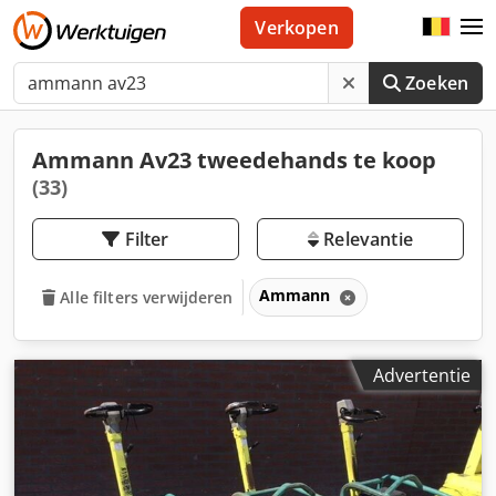
Verkopen
Zoeken
Ammann Av23 tweedehands te koop
(33)
Filter
Relevantie
Ammann
Alle filters verwijderen
Advertentie