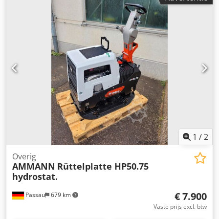
1
/
2
Overig
AMMANN
Rüttelplatte HP50.75
hydrostat.
€ 7.900
Passau
679 km
Vaste prijs excl. btw