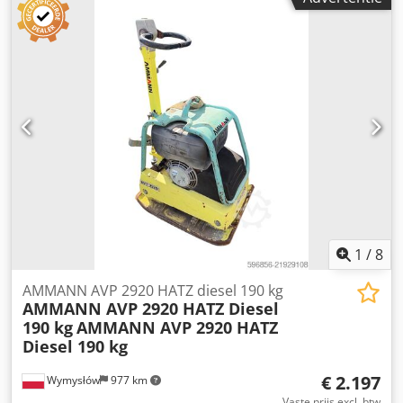
1
/
8
AMMANN AVP 2920 HATZ diesel 190 kg
AMMANN AVP 2920 HATZ Diesel
190 kg
AMMANN AVP 2920 HATZ
Diesel 190 kg
€ 2.197
Wymysłów
977 km
Vaste prijs excl. btw