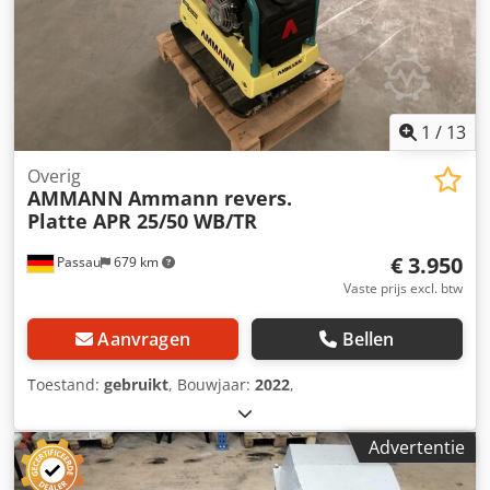
1
/
13
Overig
AMMANN
Ammann revers.
Platte APR 25/50 WB/TR
€ 3.950
Passau
679 km
Vaste prijs excl. btw
Aanvragen
Bellen
Toestand:
gebruikt
, Bouwjaar:
2022
,
Advertentie