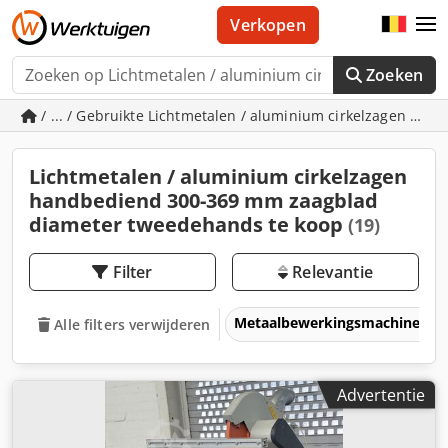
Verkopen
Zoeken
/ ... / Gebruikte Lichtmetalen / aluminium cirkelzagen h
Lichtmetalen / aluminium cirkelzagen
handbediend 300-369 mm zaagblad
diameter tweedehands te koop
(19)
Filter
Relevantie
Metaalbewerkingsmachines &
Alle filters verwijderen
Advertentie