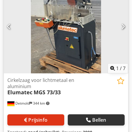
1
/
7
Cirkelzaag voor lichtmetaal en
aluminium
Elumatec
MGS 73/33
Detmold
344 km
Prijsinfo
Bellen