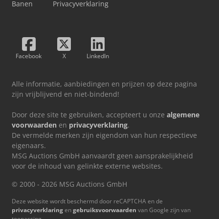
Banen
Privacyverklaring
Facebook
X
LinkedIn
Alle informatie, aanbiedingen en prijzen op deze pagina
zijn vrijblijvend en niet-bindend!
Door deze site te gebruiken, accepteert u onze
algemene
voorwaarden
en
privacyverklaring
.
De vermelde merken zijn eigendom van hun respectieve
eigenaars.
MSG Auctions GmbH aanvaardt geen aansprakelijkheid
voor de inhoud van gelinkte externe websites.
© 2000 - 2026 MSG Auctions GmbH
Deze website wordt beschermd door reCAPTCHA en de
privacyverklaring
en
gebruiksvoorwaarden
van Google zijn van
toepassing.