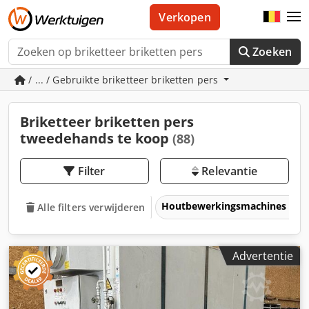
Verkopen
Zoeken
/ ... / Gebruikte briketteer briketten pers
Briketteer briketten pers
tweedehands te koop
(88)
Filter
Relevantie
Houtbewerkingsmachines
Alle filters verwijderen
Advertentie