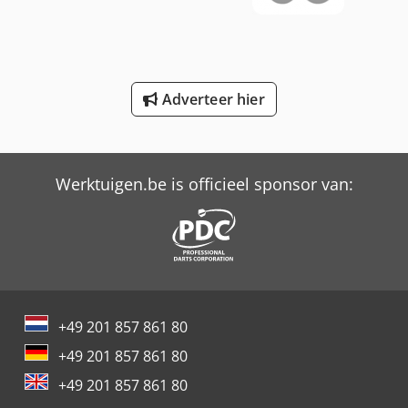
Schaffer 2345 T
Schaffer 9380 T
Adverteer hier
Trailer And Tools
Versalift Hoogwerker Op Vrachtauto
Werktuigen.be is officieel sponsor van:
+49 201 857 861 80
+49 201 857 861 80
+49 201 857 861 80