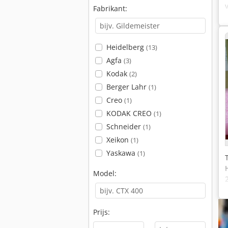
Fabrikant:
Heidelberg
(13)
Agfa
(3)
Kodak
(2)
Berger Lahr
(1)
Creo
(1)
KODAK CREO
(1)
Schneider
(1)
Xeikon
(1)
Yaskawa
(1)
Model:
Prijs: