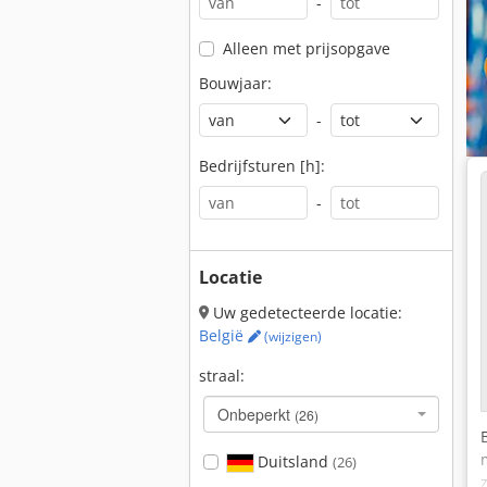
-
Alleen met prijsopgave
Bouwjaar:
-
Bedrijfsturen [h]:
-
Locatie
Uw gedetecteerde locatie:
België
(wijzigen)
straal:
Onbeperkt
(26)
Duitsland
(26)