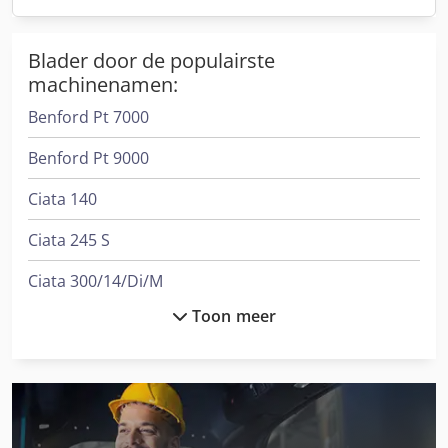
Blader door de populairste
machinenamen:
Benford Pt 7000
Benford Pt 9000
Ciata 140
Ciata 245 S
Ciata 300/14/Di/M
Toon meer
Ciata Monomig 190
Gesan Dvs 200
International 1455
International 3288