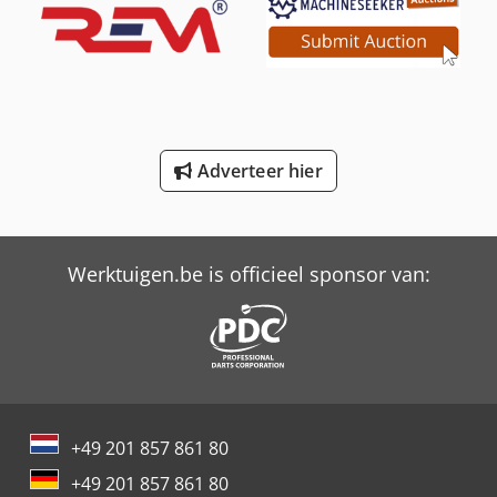
Tabe Agb-275
Tabe Agb-375
Tabe Agb-475 Bc
Adverteer hier
Tabe Agb-575
Trailer And Tools
Werktuigen.be is officieel sponsor van:
+49 201 857 861 80
+49 201 857 861 80