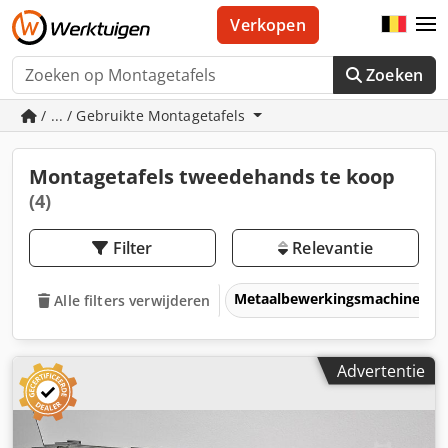
Verkopen
Zoeken
/ ... / Gebruikte Montagetafels
Montagetafels tweedehands te koop
(4)
Filter
Relevantie
Metaalbewerkingsmachines &
Alle filters verwijderen
Advertentie