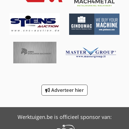
Job-Mann 200-35
Schaffer 2345 T
Schaffer 2345 T Slt
Schaffer 3560 T
Schaffer 5680 T
Schaffer 6390 T
Schaffer 6680 T
Adverteer hier
Schaffer 9380 T
Trailer And Tools
Werktuigen.be is officieel sponsor van: