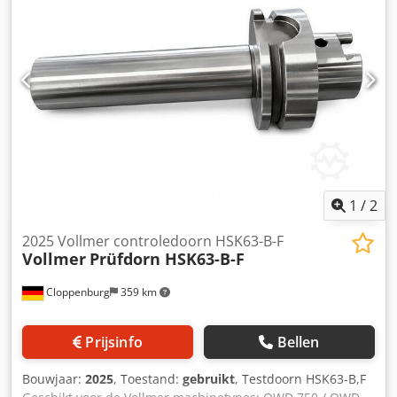
1
/
2
2025 Vollmer controledoorn HSK63-B-F
Vollmer
Prüfdorn HSK63-B-F
Cloppenburg
359 km
Prijsinfo
Bellen
Bouwjaar:
2025
, Toestand:
gebruikt
, Testdoorn HSK63-B,F