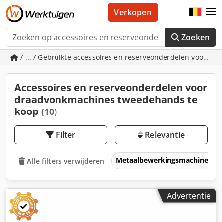
Verkopen
Zoeken
/ ... / Gebruikte accessoires en reserveonderdelen voor d
Accessoires en reserveonderdelen voor
draadvonkmachines tweedehands te
koop
(10)
Filter
Relevantie
Metaalbewerkingsmachines &
Alle filters verwijderen
Advertentie