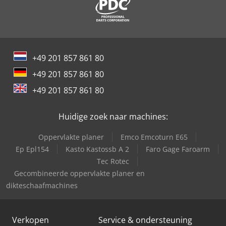
+49 201 857 861 80
+49 201 857 861 80
+49 201 857 861 80
Huidige zoek naar machines:
Oppervlakte planer
Emco Emcoturn E65
Ep Epl154
Kasto Kastossb A 2
Faro Gage Faroarm
Tec Rotec
Gecombineerde oppervlakte planer en
dikteschaafmachines
Verkopen
Service & ondersteuning