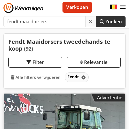
Verkopen
Zoeken
Fendt Maaidorsers tweedehands te
koop
(92)
Filter
Relevantie
Fendt
Alle filters verwijderen
Advertentie