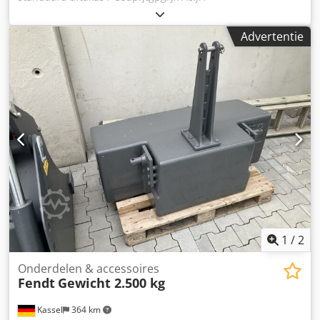
Advertentie
1
/
2
Onderdelen & accessoires
Fendt
Gewicht 2.500 kg
Kassel
364 km