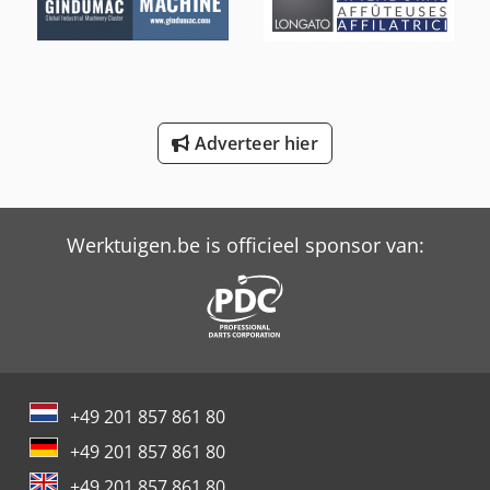
Profi Press
Same Drago
Same Drago Dt
Adverteer hier
Trailer And Tools
Werktuigen.be is officieel sponsor van:
+49 201 857 861 80
+49 201 857 861 80
+49 201 857 861 80