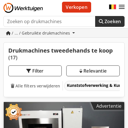
Verkopen
Zoeken
/ ... / Gebruikte drukmachines
Drukmachines tweedehands te koop
(17)
Filter
Relevantie
Kunststofverwerking & Kunsts
Alle filters verwijderen
Advertentie