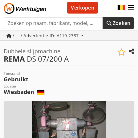
Verkopen
Zoeken
/ ... / Advertentie-ID: A119-2787
Dubbele slijpmachine
REMA
DS 07/200 A
Toestand
Gebruikt
Locatie
Wiesbaden