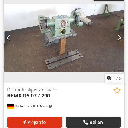
1
/
5
Dubbele slijpstandaard
REMA
DS 07 / 200
Rödermark
316 km
Prijsinfo
Bellen