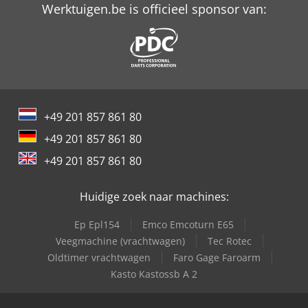
Werktuigen.be is officieel sponsor van:
+49 201 857 861 80
+49 201 857 861 80
+49 201 857 861 80
Huidige zoek naar machines:
Ep Epl154
Emco Emcoturn E65
Veegmachine (vrachtwagen)
Tec Rotec
Oldtimer vrachtwagen
Faro Gage Faroarm
Kasto Kastossb A 2