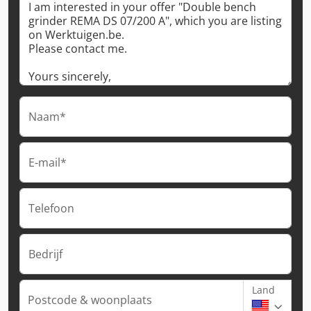
Naam*
E-mail*
Telefoon
Bedrijf
Land
Postcode & woonplaats