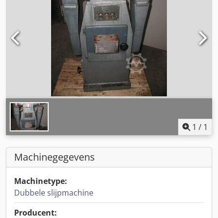
1
/
1
Machinegegevens
Machinetype:
Dubbele slijpmachine
Producent: