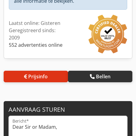
alle informatie te bekijken.
Laatst online: Gisteren
Geregistreerd sinds:
2009
552 advertenties online
Prijsinfo
Bellen
AANVRAAG STUREN
Bericht*