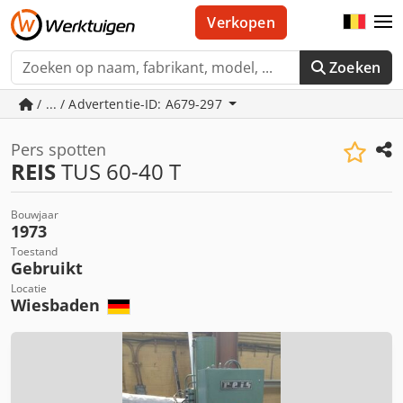
Verkopen
Zoeken
/ ... / Advertentie-ID: A679-297
Pers spotten
REIS
TUS 60-40 T
Bouwjaar
1973
Toestand
Gebruikt
Locatie
Wiesbaden