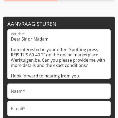
AANVRAAG STUREN
Bericht*
Naam*
E-mail*