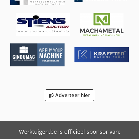
Drukafschakeling
Adverteer hier
Werktuigen.be is officieel sponsor van: