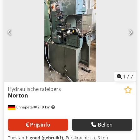
1
/
7
Hydraulische tafelpers
Norton
Ennepetal
219 km
Prijsinfo
Bellen
Toestand:
goed (gebruikt)
, Perskracht: ca. 6 ton