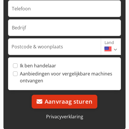
Telefoon
Bedrijf
Land
Postcode & woonplaats
Ik ben handelaar
Aanbiedingen voor vergelijkbare machines
ontvangen
Aanvraag sturen
Privacyverklaring