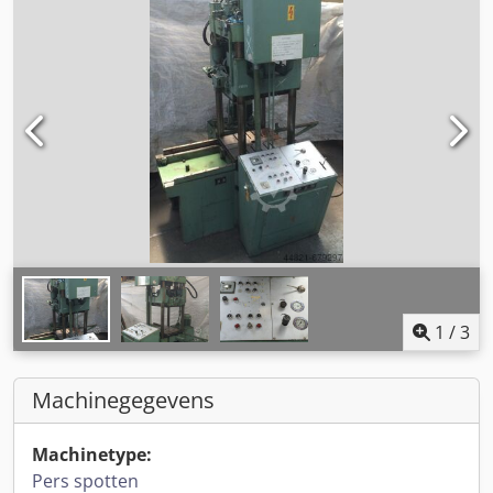
1
/
3
Machinegegevens
Machinetype:
Pers spotten