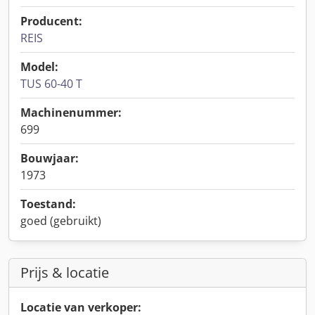
Producent:
REIS
Model:
TUS 60-40 T
Machinenummer:
699
Bouwjaar:
1973
Toestand:
goed (gebruikt)
Prijs & locatie
Locatie van verkoper: