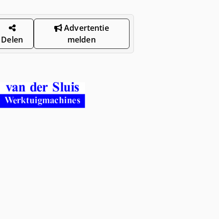
Advertentie
Delen
melden