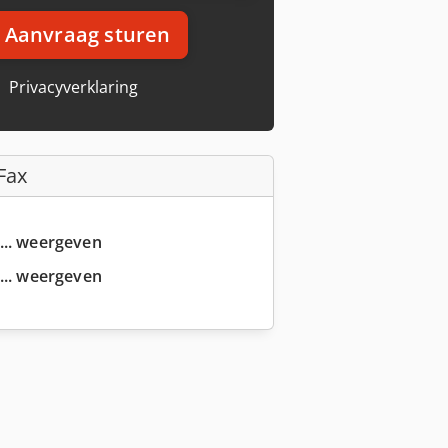
Aanvraag sturen
Privacyverklaring
Fax
... weergeven
... weergeven