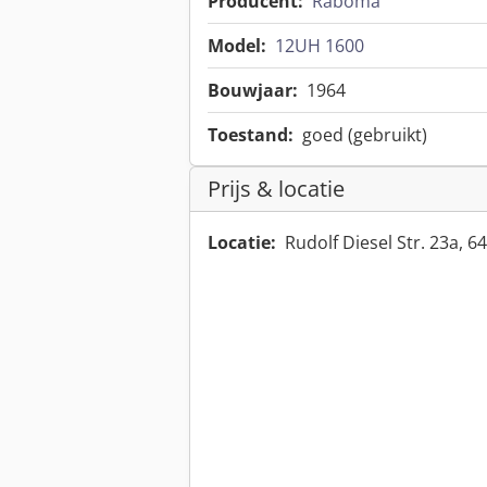
Producent:
Raboma
Model:
12UH 1600
Bouwjaar:
1964
Toestand:
goed (gebruikt)
Prijs & locatie
Locatie:
Rudolf Diesel Str. 23a, 