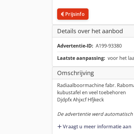
Prijsinfo
Details over het aanbod
Advertentie-ID:
A199-93380
Laatste aanpassing:
voor het la
Omschrijving
Radiaalboormachine fabr. Rabom
kubustafel en veel toebehoren
Djdpfx Ahjxcf Hfjkeck
De advertentie werd automatisch v
Vraagt u meer informatie aan