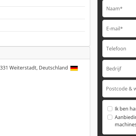
Naam*
E-mail*
Telefoon
64331 Weiterstadt, Deutschland
Bedrijf
Postcode & 
Ik ben h
Aanbiedi
machine