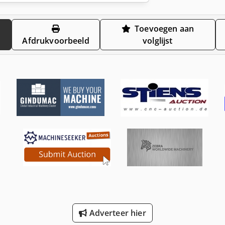
Toevoegen aan
Afdrukvoorbeeld
volglijst
Adverteer hier