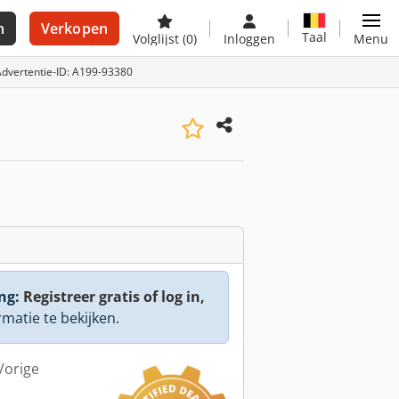
n
Verkopen
Taal
Volglijst
(0)
Inloggen
Menu
dvertentie-ID: A199-93380
ng:
Registreer gratis of log in,
rmatie te bekijken.
Vorige