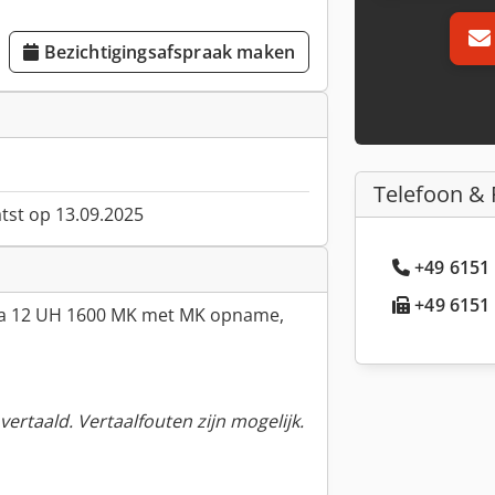
Bezichtigingsafspraak maken
Telefoon & 
atst op 13.09.2025
+49 6151 
+49 6151 
a 12 UH 1600 MK met MK opname,
ertaald. Vertaalfouten zijn mogelijk.