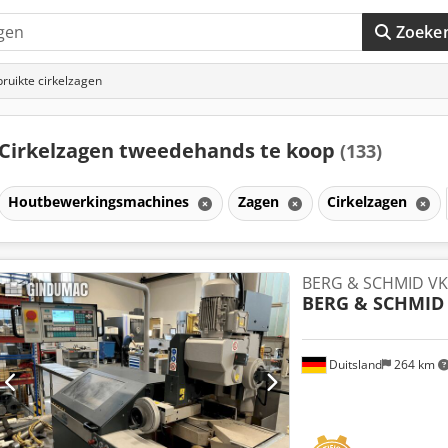
Zoeke
ruikte cirkelzagen
Cirkelzagen tweedehands te koop
(133)
Houtbewerkingsmachines
Zagen
Cirkelzagen
BERG & SCHMID VK
BERG & SCHMID
Duitsland
264 km