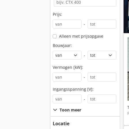
Prijs:
-
Alleen met prijsopgave
Bouwjaar:
-
Vermogen [kW]:
-
Ingangsspanning [V]:
-
Toon meer
Locatie