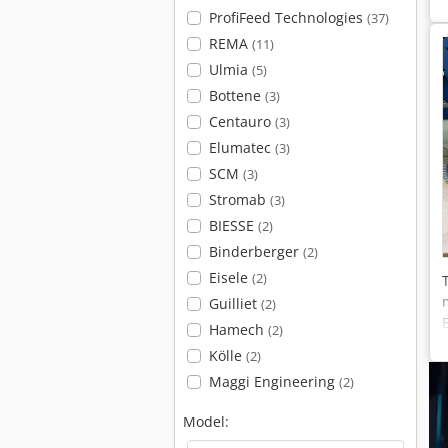
ProfiFeed Technologies
(37)
REMA
(11)
Ulmia
(5)
Bottene
(3)
Centauro
(3)
Elumatec
(3)
SCM
(3)
Stromab
(3)
BIESSE
(2)
Binderberger
(2)
Eisele
(2)
Guilliet
(2)
Hamech
(2)
Kölle
(2)
Maggi Engineering
(2)
Model: