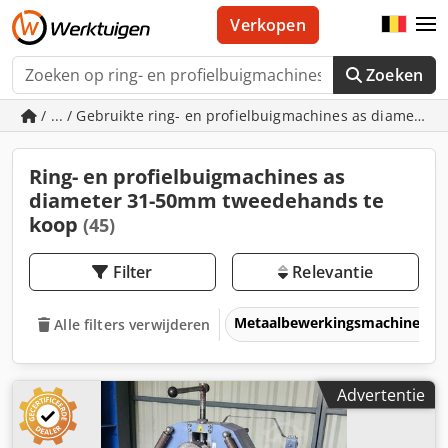
Verkopen
Zoeken
/ ... / Gebruikte ring- en profielbuigmachines as diamete
Ring- en profielbuigmachines as
diameter 31-50mm tweedehands te
koop
(45)
Filter
Relevantie
Metaalbewerkingsmachines &
Alle filters verwijderen
Advertentie